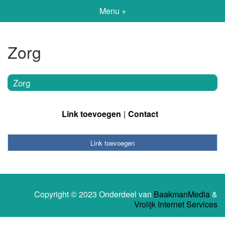
Menu +
Zorg
Zorg
Link toevoegen
Contact
Link toevoegen
Copyright © 2023 Onderdeel van
BaakmanMedia
&
Vrolijk Internet Services