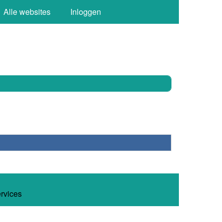
Alle websites
Inloggen
ervices