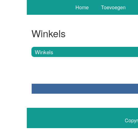
Home
Toevoegen
Winkels
Winkels
Copyr